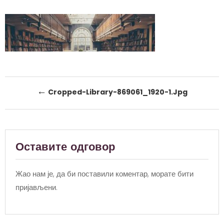
Post
←
Cropped-Library-869061_1920-1.jpg
navigation
Оставите одговор
Жао нам је, да би поставили коментар, морате
бити
пријављени
.