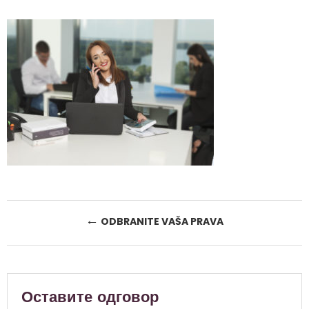
Post
←
ODBRANITE VAŠA PRAVA
navigation
Оставите одговор