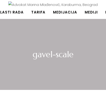
ć, Karaburma, Beograd
LASTI RADA
TARIFA
MEDIJACIJA
MEDIJI
gavel-scale