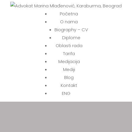
ć, Karaburma, Beograd
Početna
O nama
Biography – CV
Diplome
Oblasti rada
Tarifa
Medijacija
Mediji
Blog
Kontakt
ENG