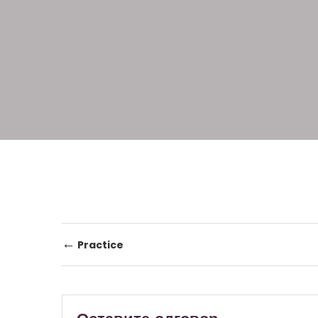
Post
←
Practice
navigation