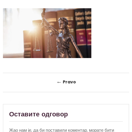
Post
←
Pravo
navigation
Оставите одговор
Жао нам је, да би поставили коментар, морате
бити